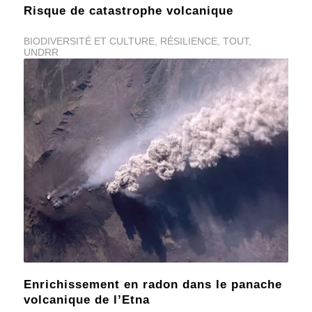
Risque de catastrophe volcanique
BIODIVERSITÉ ET CULTURE
,
RÉSILIENCE
,
TOUT
,
UNDRR
Enrichissement en radon dans le panache
volcanique de l’Etna