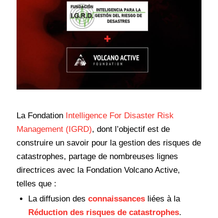
La Fondation
Intelligence For Disaster Risk
Management (IGRD)
, dont l’objectif est de
construire un savoir pour la gestion des risques de
catastrophes, partage de nombreuses lignes
directrices avec la Fondation Volcano Active,
telles que :
La diffusion des
connaissances
liées à la
Réduction des risques de catastrophes
.