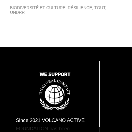
BIODIVERSITÉ ET CULTURE
,
RÉSILIENCE
,
TOUT
,
UNDRR
Since 2021 VOLCANO ACTIVE
FOUNDATION has been