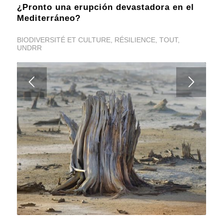
¿Pronto una erupción devastadora en el
Mediterráneo?
BIODIVERSITÉ ET CULTURE
,
RÉSILIENCE
,
TOUT
,
UNDRR