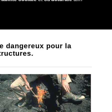
e dangereux pour la
tructures.