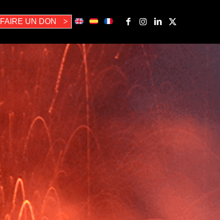
FAIRE UN DON
>