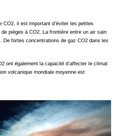
O2, il est important d’éviter les petites
r de pièges à CO2. La frontière entre un air sain
as. De fortes concentrations de gaz CO2 dans les
2 ont également la capacité d’affecter le climat
ction volcanique mondiale moyenne est