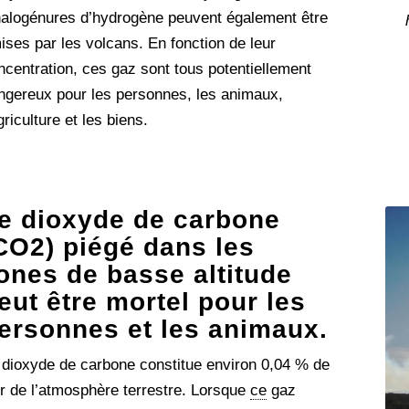
halogénures d’hydrogène peuvent également être
ises par les volcans. En fonction de leur
ncentration, ces gaz sont tous potentiellement
ngereux pour les personnes, les animaux,
griculture et les biens.
e dioxyde de carbone
CO2) piégé dans les
ones de basse altitude
eut être mortel pour les
ersonnes et les animaux.
 dioxyde de carbone constitue environ 0,04 % de
air de l’atmosphère terrestre. Lorsque
ce
gaz