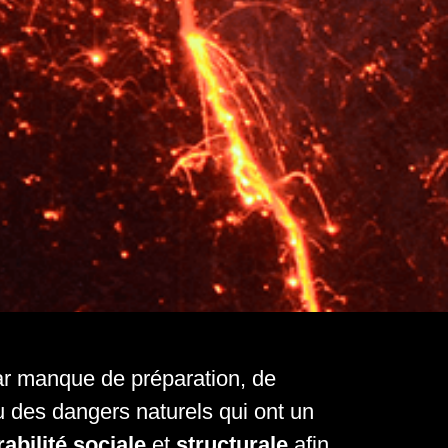
 par manque de préparation, de
 des dangers naturels qui ont un
rabilité sociale
et
structurale
afin