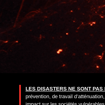
LES DISASTERS NE SONT PAS
prévention, de travail d’atténuation
impact sur les sociétés vulnérable