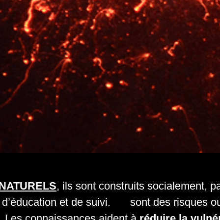
 NATURELS
, ils sont construits socialement,
, d’éducation et de suivi.
Ce
sont des risques ou
s. Les connaissances aident à
réduire la vulné