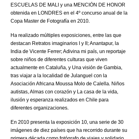
ESCUELAS DE MALI y una MENCIÓN DE HONOR
obtenida en LONDRES en el 4º concurso anual de la
Copa Master de Fotografía en 2010.
Ha realizado múltiples exposiciones, entre las que
destacan Retratos imaginarios I y II; Anantapur, la
India de Vicente Ferrer; Adivina mi país, un reportaje
sobre niños de diferentes culturas que viven
actualmente en Cataluña, y Una visión de Gambia,
tras viajar a la localidad de Julanguel con la
Asociación Africana Moussa Molo de Calella. Niños
autistas, Almas con corazón y La casa de la vida,
ilusión y esperanza realizados en Chile para
diferentes organizaciones.
En 2010 presenta la exposición 10, una serie de 30
imágenes de diez países que ha recorrido durante su
primera década como fotógrafo de viajes y solidario,