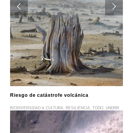
Riesgo de catástrofe volcánica
BIODIVERSIDAD & CULTURA
,
RESILIENCIA
,
TODO
,
UNDRR