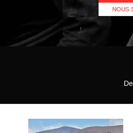
NOUS 
Des