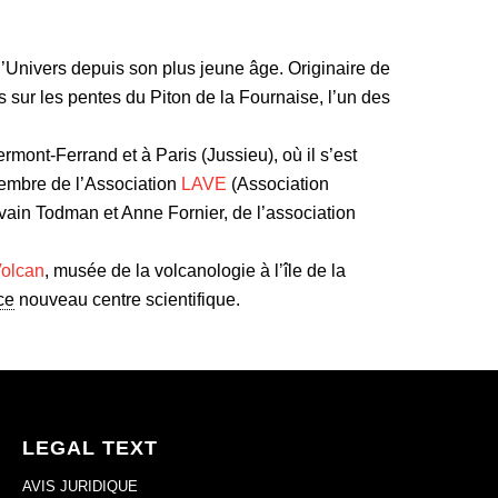
 l’Univers depuis son plus jeune âge. Originaire de
eds sur les pentes du Piton de la Fournaise, l’un des
ermont-Ferrand et à Paris (Jussieu), où il s’est
Membre de l’Association
LAVE
(Association
ain Todman et Anne Fornier, de l’association
Volcan
, musée de la volcanologie à l’île de la
ce
nouveau centre scientifique.
LEGAL TEXT
AVIS JURIDIQUE