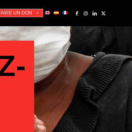
FAIRE UN DON
>
Z-