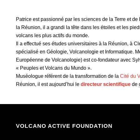
Patrice est passionné par les sciences de la Terre et de
la Réunion, il a grandi la tête dans les étoiles et les pi
volcans les plus actifs du monde.
Il a effectué ses études universitaires à la Réunion, à Cl
spécialisé en Géologie, Volcanologie et Informatique. 
Européenne de Volcanologie) est co-fondateur avec Sylv
« Peuples et Volcans du Mundo ».
Muséologue référent de la transformation de la
Cité du 
Réunion, il est aujourd’hui le
directeur scientifique
de
VOLCANO ACTIVE FOUNDATION