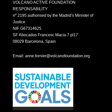
VOLCANO ACTIVE FOUNDATION
RESPONSABILITY
nº 2195 authorised by the Madrid's Minister of
Justice
NIF G67314625
SF Abocados Francesc Macia 7 pl17
08029 Barcelona, Spain
Email:
anne.fornier@volcanofoundation.org