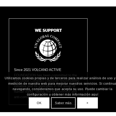
Since 2021 VOLCANO ACTIVE
FOUNDATION has been committed to the
Utilizamos cookies propias y de terceros para realizar análisis de uso y
UN Global Compact corporate responsibility
medición de nuestra web para mejorar nuestros servicios. Si continu
initiative and its principles in the areas of
navegando, consideramos que acepta su uso. Puede cambiar la
human rights, labour, the environment and
configuración u obtener más información aquí
anti-corruption.
OK
Saber más
×