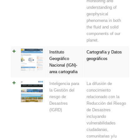
monitoring and
understanding of
geophysical
phenomena in both
the fluid and solid
components of our
planet.
Instituto
Cartografía y Datos
Geográfico
geográficos
Nacional (IGN)-
area cartografia
Inteligencia para
La difusión de
la Gestión del
conocimiento
riesgo de
relacionado con la
Desastres
Reducción del Riesgo
(IGRD)
de Desastres
incluyando
vulnerabilidades
ciudadanas,
comunitarias y/u