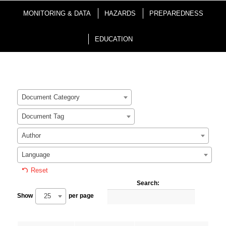
MONITORING & DATA
HAZARDS
PREPAREDNESS
EDUCATION
Document Category
Document Tag
Author
Language
Reset
Search:
25
Show
per page