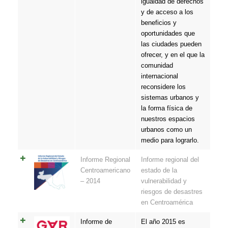
igualdad de derechos
y de acceso a los
beneficios y
oportunidades que
las ciudades pueden
ofrecer, y en el que la
comunidad
internacional
reconsidere los
sistemas urbanos y
la forma física de
nuestros espacios
urbanos como un
medio para lograrlo.
Informe Regional
Informe regional del
Centroamericano
estado de la
– 2014
vulnerabilidad y
riesgos de desastres
en Centroamérica
Informe de
El año 2015 es