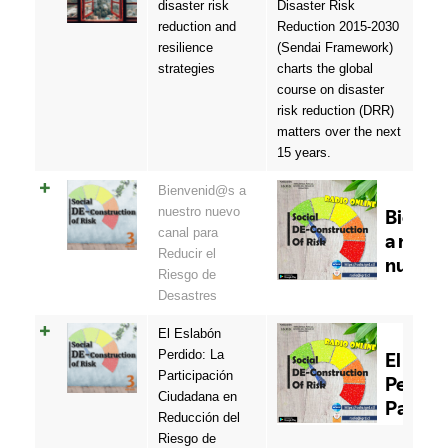
disaster risk
Disaster Risk
reduction and
Reduction 2015-2030
resilience
(Sendai Framework)
strategies
charts the global
course on disaster
risk reduction (DRR)
matters over the next
15 years.
Bienvenid@s a
nuestro nuevo
canal para
Reducir el
Riesgo de
Desastres
El Eslabón
Perdido: La
Participación
Ciudadana en
Reducción del
Riesgo de