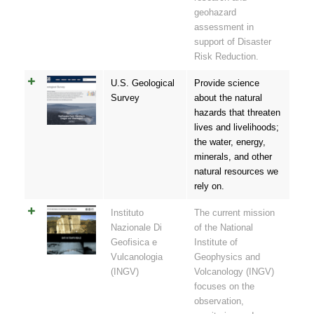
geohazard
assessment in
support of Disaster
Risk Reduction.
U.S. Geological
Provide science
Survey
about the natural
hazards that threaten
lives and livelihoods;
the water, energy,
minerals, and other
natural resources we
rely on.
Instituto
The current mission
Nazionale Di
of the National
Geofisica e
Institute of
Vulcanologia
Geophysics and
(INGV)
Volcanology (INGV)
focuses on the
observation,