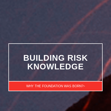
BUILDING RISK
KNOWLEDGE
WHY THE FOUNDATION WAS BORN?
>