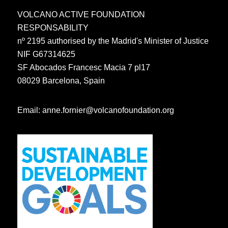
VOLCANO ACTIVE FOUNDATION
RESPONSABILITY
nº 2195 authorised by the Madrid's Minister of Justice
NIF G67314625
SF Abocados Francesc Macia 7 pl17
08029 Barcelona, Spain
Email:
anne.fornier@volcanofoundation.org