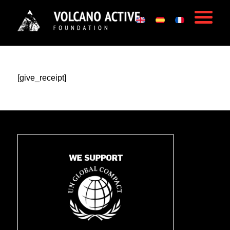
[give_receipt]